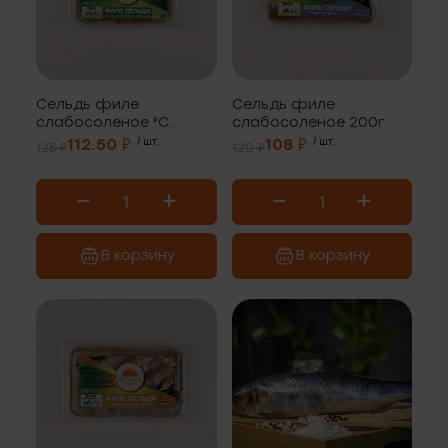
Сельдь филе
Сельдь филе
слабосоленое "С
слабосоленое 200г
зеленью" 200г
112.50 ₽
/ шт.
108 ₽
/ шт.
125 ₽
120 ₽
В корзину
В корзину