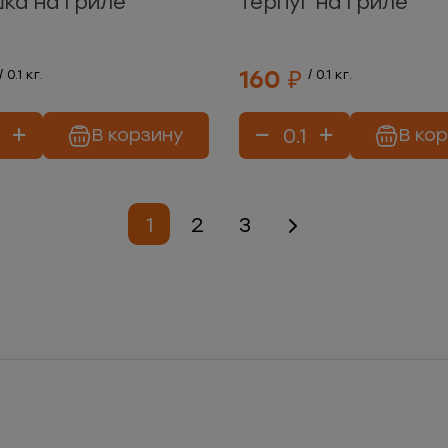
ка на гриле
Терпуг на гриле
160 ₽
/ 0.1 кг.
/ 0.1 кг.
В корзину
В ко
1
2
3