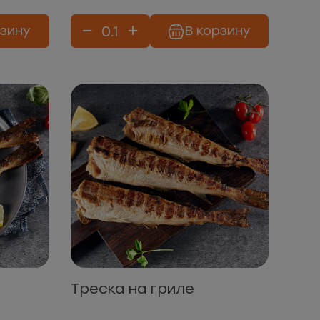
рзину
В корзину
Треска на гриле