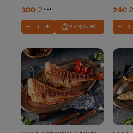
300 ₽
240 
/ шт.
В корзину