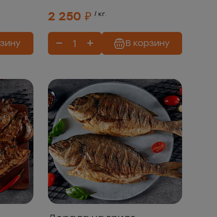
2 250 ₽
/ кг.
рзину
В корзину