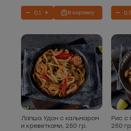
В корзину
Лапша Удон с кальмаром
Рис с
и креветками, 250 гр.
250 гр