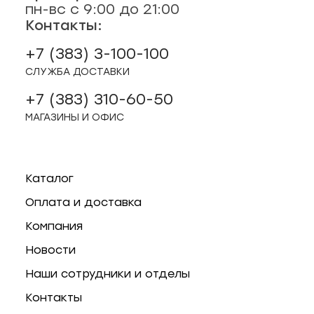
ая, 47
пн-вс с 9:00 до 21:00
Контакты:
о, 2/2
+7 (383) 3-100-100
СЛУЖБА ДОСТАВКИ
рск
+7 (383) 310-60-50
МАГАЗИНЫ И ОФИС
44
12
Каталог
Оплата и доставка
Компания
Новости
Наши сотрудники и отделы
Контакты