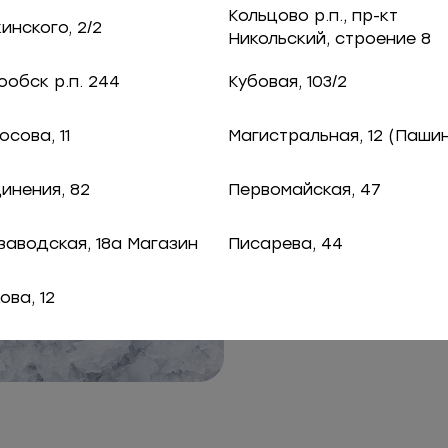
Кольцово р.п., пр-кт
нского, 2/2
Никольский, строение 8
обск р.п. 244
Кубовая, 103/2
сова, 11
Магистральная, 12 (Паши
инения, 82
Первомайская, 47
заводская, 18а Магазин
Писарева, 44
ова, 12