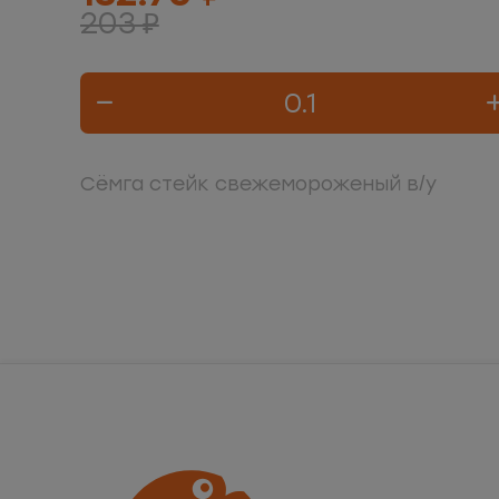
203 ₽
Сёмга стейк свежемороженый в/у