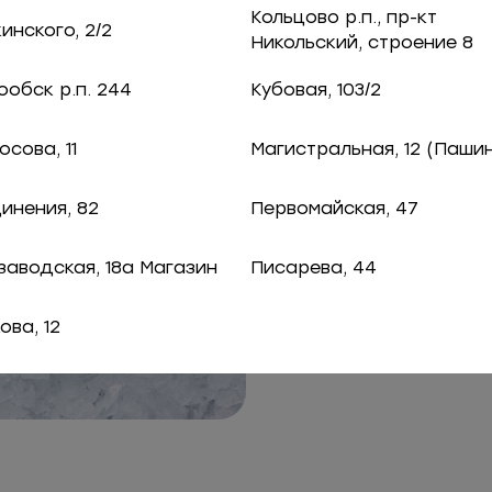
Кольцово р.п., пр-кт
нского, 2/2
Никольский, строение 8
обск р.п. 244
Кубовая, 103/2
сова, 11
Магистральная, 12 (Паши
инения, 82
Первомайская, 47
заводская, 18а Магазин
Писарева, 44
ова, 12