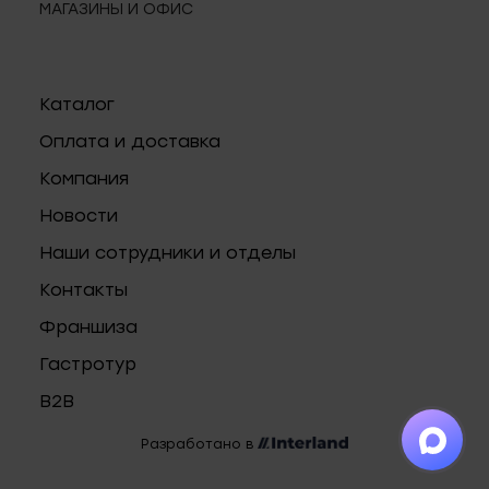
МАГАЗИНЫ И ОФИС
Каталог
Оплата и доставка
Компания
Новости
Наши сотрудники и отделы
Контакты
Франшиза
Гастротур
B2B
Разработано в