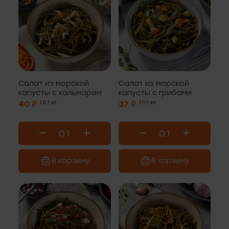
Салат из морской
Салат из морской
капусты с кальмаром
капусты с грибами
40 ₽
/ 0.1 кг.
37 ₽
/ 0.1 кг.
В корзину
В корзину